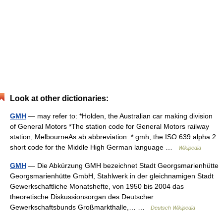
Look at other dictionaries:
GMH
— may refer to: *Holden, the Australian car making division
of General Motors *The station code for General Motors railway
station, MelbourneAs ab abbreviation: * gmh, the ISO 639 alpha 2
short code for the Middle High German language …
Wikipedia
GMH
— Die Abkürzung GMH bezeichnet Stadt Georgsmarienhütte
Georgsmarienhütte GmbH, Stahlwerk in der gleichnamigen Stadt
Gewerkschaftliche Monatshefte, von 1950 bis 2004 das
theoretische Diskussionsorgan des Deutscher
Gewerkschaftsbunds Großmarkthalle,… …
Deutsch Wikipedia