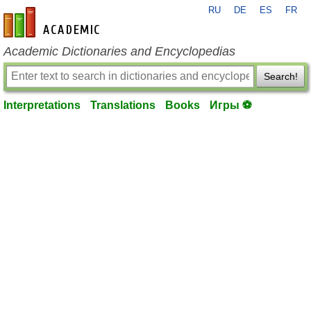
RU
DE
ES
FR
en-academic.com
Academic Dictionaries and Encyclopedias
Search!
Interpretations
Translations
Books
Игры ⚽