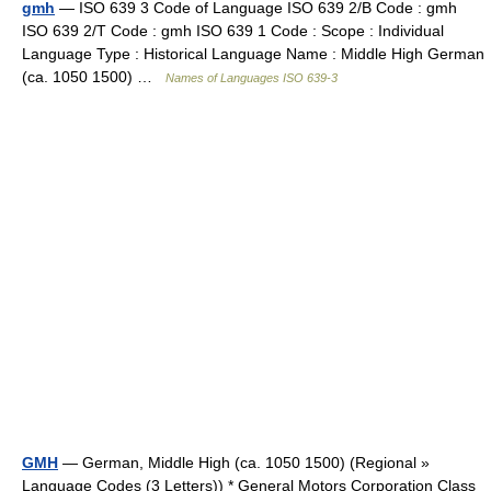
gmh
— ISO 639 3 Code of Language ISO 639 2/B Code : gmh
ISO 639 2/T Code : gmh ISO 639 1 Code : Scope : Individual
Language Type : Historical Language Name : Middle High German
(ca. 1050 1500) …
Names of Languages ISO 639-3
GMH
— German, Middle High (ca. 1050 1500) (Regional »
Language Codes (3 Letters)) * General Motors Corporation Class