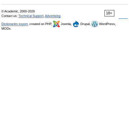
© Academic, 2000-2026
18+
Contact us:
Technical Support
,
Advertising
Dictionaries export
, created on PHP,
Joomla,
Drupal,
WordPress,
MODx.